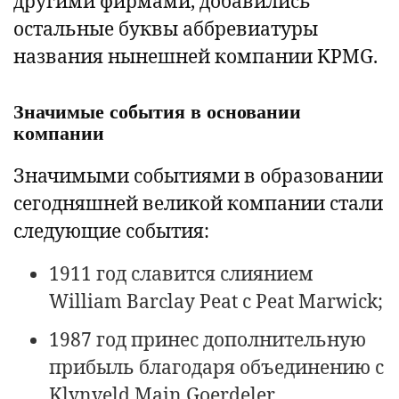
другими фирмами, добавились
остальные буквы аббревиатуры
названия нынешней компании KPMG.
Значимые события в основании
компании
Значимыми событиями в образовании
сегодняшней великой компании стали
следующие события:
1911 год славится слиянием
William Barclay Peat с Peat Marwick;
1987 год принес дополнительную
прибыль благодаря объединению с
Klynveld Main Goerdeler.