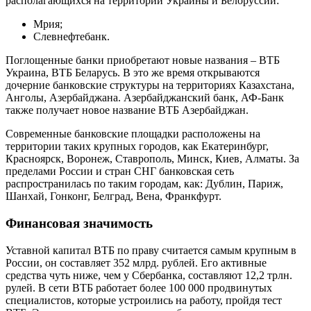
располагающихся на территории Украины и Белоруссии:
Мрия;
Слевнефтебанк.
Поглощенные банки приобретают новые названия – ВТБ
Украина, ВТБ Беларусь. В это же время открываются
дочерние банковские структуры на территориях Казахстана,
Анголы, Азербайджана. Азербайджанский банк, АФ-Банк
также получает новое название ВТБ Азербайджан.
Современные банковские площадки расположены на
территории таких крупных городов, как Екатеринбург,
Красноярск, Воронеж, Ставрополь, Минск, Киев, Алматы. За
пределами России и стран СНГ банковская сеть
распространилась по таким городам, как: Дублин, Париж,
Шанхай, Гонконг, Белград, Вена, Франкфурт.
Финансовая значимость
Уставной капитал ВТБ по праву считается самым крупным в
России, он составляет 352 млрд. рублей. Его активные
средства чуть ниже, чем у Сбербанка, составляют 12,2 трлн.
рулей. В сети ВТБ работает более 100 000 продвинутых
специалистов, которые устроились на работу, пройдя тест