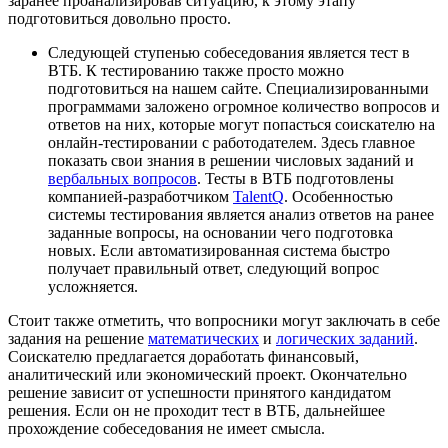
заранее проанализировав ситуацию, к этому этапу
подготовиться довольно просто.
Следующей ступенью собеседования является тест в
ВТБ. К тестированию также просто можно
подготовиться на нашем сайте. Специализированными
программами заложено огромное количество вопросов и
ответов на них, которые могут попасться соискателю на
онлайн-тестировании с работодателем. Здесь главное
показать свои знания в решении числовых заданий и
вербальных вопросов
. Тесты в ВТБ подготовлены
компанией-разработчиком
TalentQ
. Особенностью
системы тестирования является анализ ответов на ранее
заданные вопросы, на основании чего подготовка
новых. Если автоматизированная система быстро
получает правильный ответ, следующий вопрос
усложняется.
Стоит также отметить, что вопросники могут заключать в себе
задания на решение
математических
и
логических заданий
.
Соискателю предлагается доработать финансовый,
аналитический или экономический проект. Окончательно
решение зависит от успешности принятого кандидатом
решения. Если он не проходит тест в ВТБ, дальнейшее
прохождение собеседования не имеет смысла.