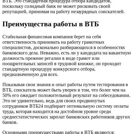
ВТБ. Это стандартная процедура отбора кандидатов,
поскольку солидный банк не может рисковать своей
репутацией, принимая на работу незаурядных соискателей.
Преимущества работы в ВТБ
Стабильная финансовая компания берет на себя
ответственность принимать на работу грамотных
специалистов, досконально разбирающихся в особенностях
банковского дела. Неважно, есть ли у кандидата на вакантную
должность прежние регалии в виде грамот или
поощрительных записей в трудовой книжке, он проходит
стандартную процедуру конкурсного отбора,
предназначенную для всех.
Показывая свои знания и опыт работы путем тестирования в
ВТБ, соискатель может быть уверен в том, что более чем на
50% его ожидает положительный результат на собеседовании.
Это не удивительно, ведь для своих продвинутых
сотрудников ВТБ24 подбирает оптимальную систему оплаты
труда, которая находится на достойном уровне среди
среднестатистических зарплат банковских работников других
банков.
Основными преимуществами работы в ВТБ являются: