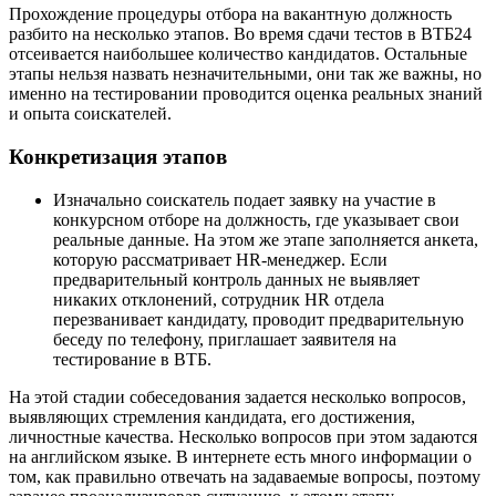
Прохождение процедуры отбора на вакантную должность
разбито на несколько этапов. Во время сдачи тестов в ВТБ24
отсеивается наибольшее количество кандидатов. Остальные
этапы нельзя назвать незначительными, они так же важны, но
именно на тестировании проводится оценка реальных знаний
и опыта соискателей.
Конкретизация этапов
Изначально соискатель подает заявку на участие в
конкурсном отборе на должность, где указывает свои
реальные данные. На этом же этапе заполняется анкета,
которую рассматривает HR-менеджер. Если
предварительный контроль данных не выявляет
никаких отклонений, сотрудник HR отдела
перезванивает кандидату, проводит предварительную
беседу по телефону, приглашает заявителя на
тестирование в ВТБ.
На этой стадии собеседования задается несколько вопросов,
выявляющих стремления кандидата, его достижения,
личностные качества. Несколько вопросов при этом задаются
на английском языке. В интернете есть много информации о
том, как правильно отвечать на задаваемые вопросы, поэтому