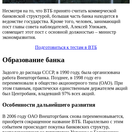
13283
Несмотря на то, что ВТБ принято считать коммерческой
банковской структурой, большая часть банка находится в
ведомстве государства. Кроме того, человек, занимающий
пост главы совета наблюдателей, Алексей Улюкаев,
совмещает этот пост с основной должностью – министр
экономразвития.
Подготовиться к тестам в ВТБ
Образование банка
Задолго до распада СССР, в 1990 году, была организована
работа Внешторгбанка. Позднее, в 1998 году его
переименовали в общество акционерного типа (ОАО). При
этом главным, практически единственным держателем акций
был Центробанк, владевший 97% всех акций.
Особенности дальнейшего развития
В 2006 году ОАО Внешторгбанк снова переименовывается,
приобретя сокращенное название ВТБ. Параллельно с этим
событием происходит покупка банковских структур,